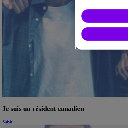
Je suis un résident canadien
Saisir