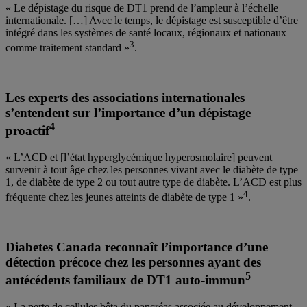
« Le dépistage du risque de DT1 prend de l’ampleur à l’échelle
internationale. […] Avec le temps, le dépistage est susceptible d’être
intégré dans les systèmes de santé locaux, régionaux et nationaux
3
comme traitement standard »
.
Les experts des associations internationales
s’entendent sur l’importance d’un dépistage
4
proactif
« L’ACD et [l’état hyperglycémique hyperosmolaire] peuvent
survenir à tout âge chez les personnes vivant avec le diabète de type
1, de diabète de type 2 ou tout autre type de diabète. L’ACD est plus
4
fréquente chez les jeunes atteints de diabète de type 1 »
.
Diabetes Canada reconnaît l’importance d’une
détection précoce chez les personnes ayant des
5
antécédents familiaux de DT1 auto-immun
« La perte de cellules bêta du pancréas associée au développement