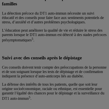
familles
La détection précoce du DT1 auto-immun nécessite un suivi
éducatif et des conseils pour faire face aux sentiments potentiels de
stress, d’anxiété et d’autres problèmes psychologiques.
L’éducation peut améliorer la qualité de vie et réduire le stress des
parents lorsque le DT1 auto-immun est détecté à des stades précoces
5
présymptomatiques
.
Suivi avec des conseils après le dépistage
Ces conseils doivent tenir compte des préoccupations de la personne
et de son soignant lorsque les tests de dépistage et de confirmation
indiquent la présence d’auto-anticorps liés au diabète.
La défense des intérêts de tous les patients, quelle que soit leur
origine socioéconomique, raciale ou ethnique, est essentielle pour
garantir l’égalité des chances pour le dépistage et la surveillance du
5
DT1 auto-immun
.