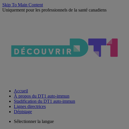
Skip To Main Content
Uniquement pour les professionnels de la santé canadiens
Accueil
À propos du DT1 auto-immun
Stadification du DT1 auto-immun
Lignes directrices
Dépistage
Sélectionner la langue