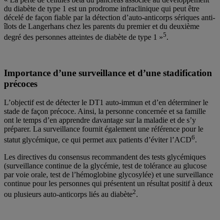
du diabète de type 1 est un prodrome infraclinique qui peut être
décelé de façon fiable par la détection d’auto-anticorps sériques anti-
îlots de Langerhans chez les parents du premier et du deuxième
5
degré des personnes atteintes de diabète de type 1 »
.
Importance d’une surveillance et d’une stadification
précoces
L’objectif est de détecter le DT1 auto-immun et d’en déterminer le
stade de façon précoce. Ainsi, la personne concernée et sa famille
ont le temps d’en apprendre davantage sur la maladie et de s’y
préparer. La surveillance fournit également une référence pour le
6
statut glycémique, ce qui permet aux patients d’éviter l’ACD
.
Les directives du consensus recommandent des tests glycémiques
(surveillance continue de la glycémie, test de tolérance au glucose
par voie orale, test de l’hémoglobine glycosylée) et une surveillance
continue pour les personnes qui présentent un résultat positif à deux
2
ou plusieurs auto-anticorps liés au diabète
.